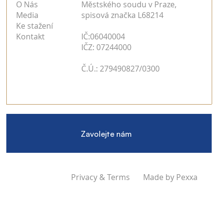
O Nás
Městského soudu v Praze,
Media
spisová značka L68214
Ke stažení
Kontakt
IČ:06040004
IČZ: 07244000
Č.Ú.: 279490827/0300
Zavolejte nám
Privacy & Terms
Made by Pexxa