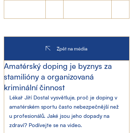
Zpět na média
Amatérský doping je byznys za
stamilióny a organizovaná
kriminální činnost
Lékař Jiří Dostal vysvětluje, proč je doping v 
amatérském sportu často nebezpečnější než 
u profesionálů. Jaké jsou jeho dopady na 
zdraví? Podívejte se na video.