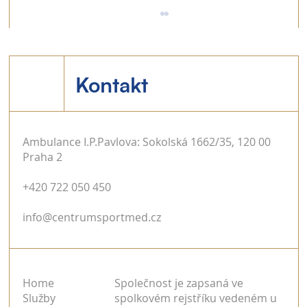
Kontakt
18 inspirativních roku 2018
Ambulance I.P.Pavlova: Sokolská 1662/35, 120 00
Praha 2
+420 722 050 450
info@centrumsportmed.cz
Home
Společnost je zapsaná ve
Služby
spolkovém rejstříku vedeném u