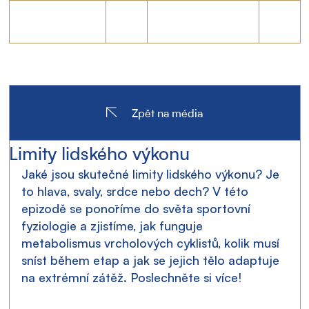
Zpět na média
Limity lidského výkonu
Jaké jsou skutečné limity lidského výkonu? Je 
to hlava, svaly, srdce nebo dech? V této 
epizodě se ponoříme do světa sportovní 
fyziologie a zjistíme, jak funguje 
metabolismus vrcholových cyklistů, kolik musí 
sníst během etap a jak se jejich tělo adaptuje 
na extrémní zátěž. Poslechněte si více!