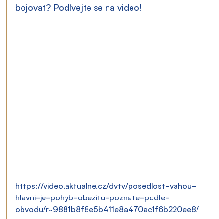
bojovat? Podívejte se na video!
https://video.aktualne.cz/dvtv/posedlost-vahou-
hlavni-je-pohyb-obezitu-poznate-podle-
obvodu/r~9881b8f8e5b411e8a470ac1f6b220ee8/