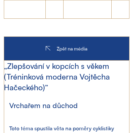
Zpět na média
„Zlepšování v kopcích s věkem
(Tréninková moderna Vojtěcha
Hačeckého)”
Vrchařem na důchod
Toto téma spustila věta na poměry cyklistiky 