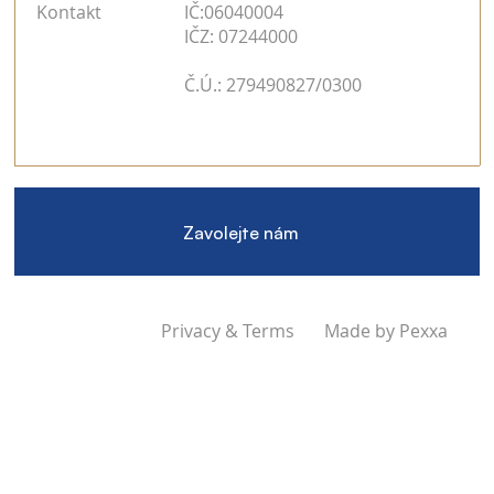
Kontakt
IČ:06040004
IČZ: 07244000
Č.Ú.: 279490827/0300
Zavolejte nám
Privacy & Terms
Made by Pexxa