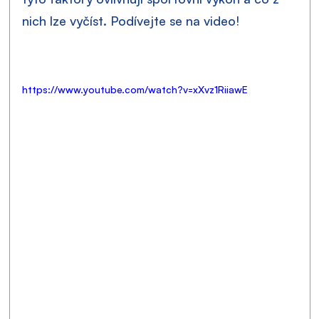
nich lze vyčíst. Podívejte se na video!
https://www.youtube.com/watch?v=xXvz1RiiawE