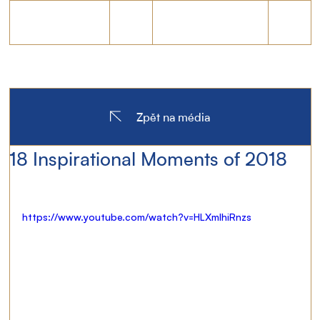
Zpět na média
18 Inspirational Moments of 2018
https://www.youtube.com/watch?v=HLXmIhiRnzs