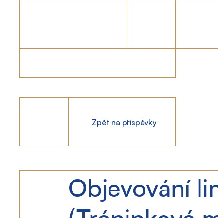
Zpět na příspěvky
Objevování lim
(Tréninková 