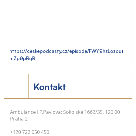
https://ceskepodcasty.cz/episode/FWY9hzLozout
mZp9pRqB
Kontakt
Ambulance I.P.Pavlova: Sokolská 1662/35, 120 00
Praha 2
+420 722 050 450