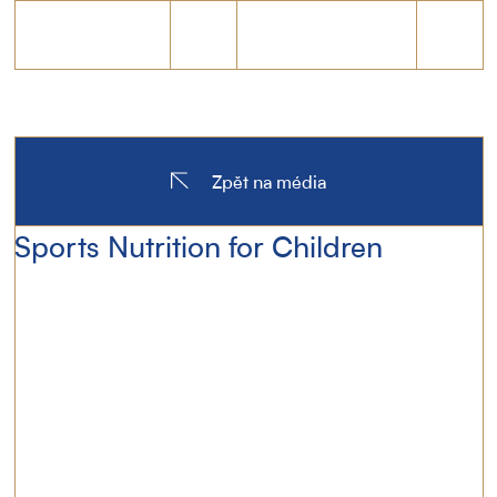
Zpět na média
Sports Nutrition for Children