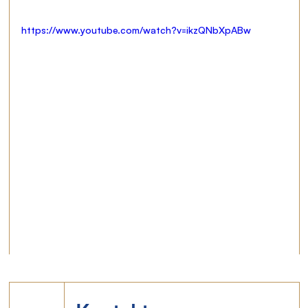
https://www.youtube.com/watch?v=ikzQNbXpABw